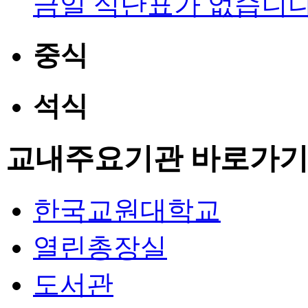
금일 식단표가 없습니다
중식
석식
교내주요기관 바로가
한국교원대학교
열린총장실
도서관