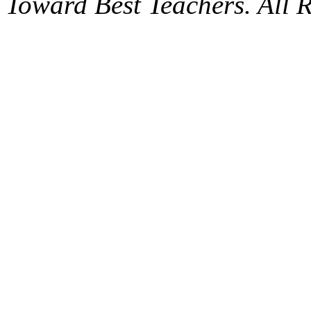
Toward Best Teachers. All R