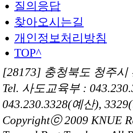
질의응답
찾아오시는길
개인정보처리방침
TOP^
[28173] 충청북도 청주
Tel. 사도교육부 : 043.230
043.230.3328(예산), 33
Copyrightⓒ 2009 KNUE Res